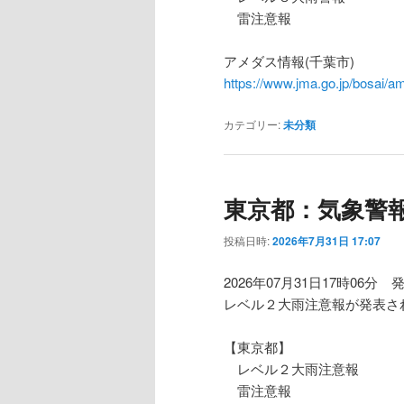
雷注意報
アメダス情報(千葉市)
https://www.jma.go.jp/bosa
カテゴリー:
未分類
東京都：気象警
投稿日時:
2026年7月31日 17:07
2026年07月31日17時06分 
レベル２大雨注意報が発表さ
【東京都】
レベル２大雨注意報
雷注意報