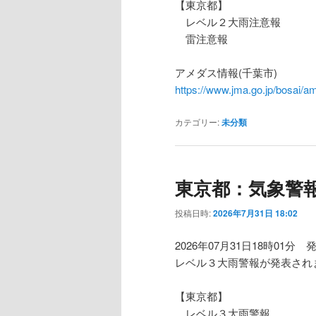
【東京都】
レベル２大雨注意報
雷注意報
アメダス情報(千葉市)
https://www.jma.go.jp/bosa
カテゴリー:
未分類
東京都：気象警
投稿日時:
2026年7月31日 18:02
2026年07月31日18時01分 
レベル３大雨警報が発表され
【東京都】
レベル３大雨警報