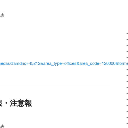
発表
i/amedas/#amdno=45212&area_type=offices&area_code=120000&form
報・注意報
発表