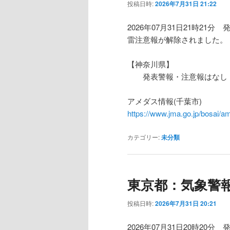
投稿日時:
2026年7月31日 21:22
2026年07月31日21時21分 
雷注意報が解除されました。
【神奈川県】
発表警報・注意報はなし
アメダス情報(千葉市)
https://www.jma.go.jp/bosa
カテゴリー:
未分類
東京都：気象警
投稿日時:
2026年7月31日 20:21
2026年07月31日20時20分 