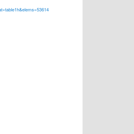
at=table1h&elems=53614