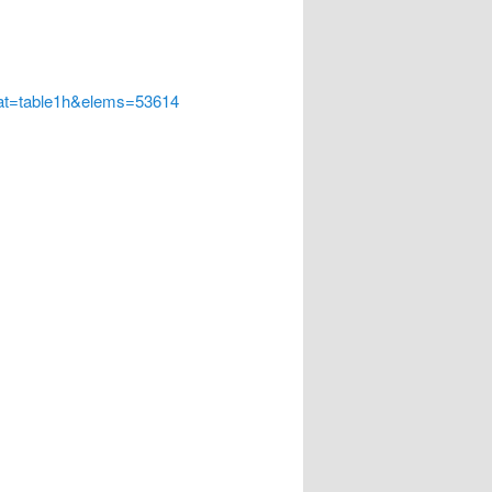
at=table1h&elems=53614