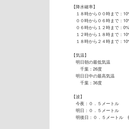
【降水確率】
１８時から００時まで：10
００時から０６時まで：10
０６時から１２時まで：0
１２時から１８時まで：10
１８時から２４時まで：10
【気温】
明日朝の最低気温
千葉：26度
明日日中の最高気温
千葉：36度
【波】
今夜：０．５メートル
明日：０．５メートル
明後日：０．５メートル 