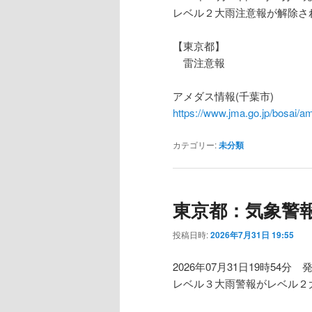
レベル２大雨注意報が解除さ
【東京都】
雷注意報
アメダス情報(千葉市)
https://www.jma.go.jp/bosa
カテゴリー:
未分類
東京都：気象警
投稿日時:
2026年7月31日 19:55
2026年07月31日19時54分 
レベル３大雨警報がレベル２