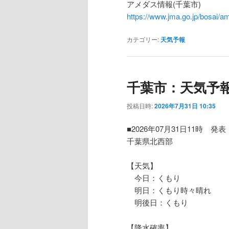
アメダス情報(千葉市)
https://www.jma.go.jp/bosa
カテゴリー:
天気予報
千葉市：天気予
投稿日時:
2026年7月31日 10:35
■2026年07月31日11時 発表
千葉県北西部
【天気】
今日：くもり
明日：くもり時々晴れ
明後日：くもり
【降水確率】