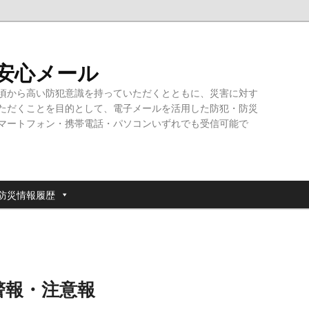
・安心メール
頃から高い防犯意識を持っていただくとともに、災害に対す
ただくことを目的として、電子メールを活用した防犯・防災
マートフォン・携帯電話・パソコンいずれでも受信可能で
防災情報履歴
警報・注意報