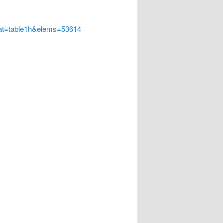
at=table1h&elems=53614