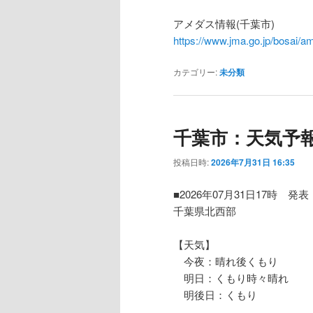
アメダス情報(千葉市)
https://www.jma.go.jp/bosa
カテゴリー:
未分類
千葉市：天気予
投稿日時:
2026年7月31日 16:35
■2026年07月31日17時 発表
千葉県北西部
【天気】
今夜：晴れ後くもり
明日：くもり時々晴れ
明後日：くもり