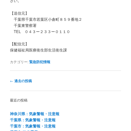
さい。
【送信元】
千葉県千葉市若葉区小倉町８５９番地２
千葉東警察署
TEL ０４３ー２３３ー０１１０
【配信元】
保健福祉局医療衛生部生活衛生課
カテゴリー:
緊急防犯情報
投
←
過去の投稿
稿
ナ
ビ
最近の投稿
ゲ
ー
神奈川県：気象警報・注意報
シ
千葉県：気象警報・注意報
ョ
千葉市：気象警報・注意報
ン