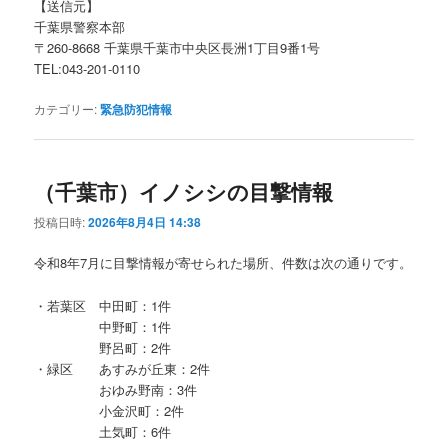
【送信元】
千葉県警察本部
〒260-8668 千葉県千葉市中央区長洲1丁目9番1号
TEL:043-201-0110
カテゴリー:
緊急防犯情報
（千葉市）イノシシの目撃情報
投稿日時:
2026年8月4日 14:38
令和8年7月に目撃情報が寄せられた場所、件数は次の通りです。
・若葉区 中田町：1件
中野町：1件
野呂町：2件
・緑区 あすみが丘東：2件
おゆみ野南：3件
小金沢町：2件
土気町：6件