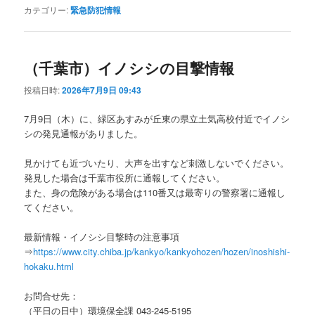
カテゴリー:
緊急防犯情報
（千葉市）イノシシの目撃情報
投稿日時:
2026年7月9日 09:43
7月9日（木）に、緑区あすみが丘東の県立土気高校付近でイノシ
シの発見通報がありました。
見かけても近づいたり、大声を出すなど刺激しないでください。
発見した場合は千葉市役所に通報してください。
また、身の危険がある場合は110番又は最寄りの警察署に通報し
てください。
最新情報・イノシシ目撃時の注意事項
⇒
https://www.city.chiba.jp/kankyo/kankyohozen/hozen/inoshishi-
hokaku.html
お問合せ先：
（平日の日中）環境保全課 043-245-5195