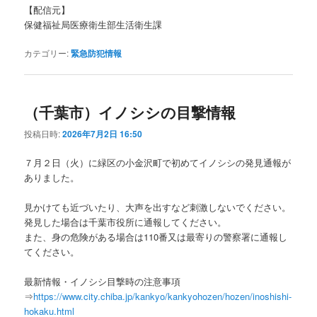
【配信元】
保健福祉局医療衛生部生活衛生課
カテゴリー:
緊急防犯情報
（千葉市）イノシシの目撃情報
投稿日時:
2026年7月2日 16:50
７月２日（火）に緑区の小金沢町で初めてイノシシの発見通報が
ありました。
見かけても近づいたり、大声を出すなど刺激しないでください。
発見した場合は千葉市役所に通報してください。
また、身の危険がある場合は110番又は最寄りの警察署に通報し
てください。
最新情報・イノシシ目撃時の注意事項
⇒
https://www.city.chiba.jp/kankyo/kankyohozen/hozen/inoshishi-
hokaku.html