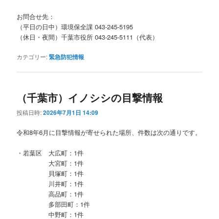
お問合せ先：
（平日の日中）環境保全課 043-245-5195
（休日・夜間）千葉市役所 043-245-5111（代表）
カテゴリー:
緊急防犯情報
（千葉市）イノシシの目撃情報
投稿日時:
2026年7月1日 14:09
令和8年6月に目撃情報が寄せられた場所、件数は次の通りです。
・若葉区 大広町：1件
大宮町：1件
貝塚町：1件
川井町：1件
高品町：1件
多部田町：1件
中野町：1件