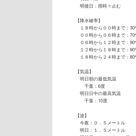
明後日：雨時々止む
【降水確率】
１８時から００時まで：30
００時から０６時まで：70
０６時から１２時まで：90
１２時から１８時まで：90
１８時から２４時まで：80
【気温】
明日朝の最低気温
千葉：6度
明日日中の最高気温
千葉：10度
【波】
今夜：０．５メートル
明日：１．５メートル