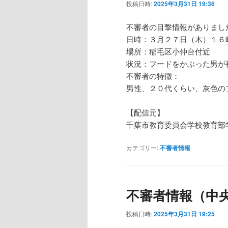
投稿日時:
2025年3月31日 19:36
不審者の目撃情報がありまし
日時：３月２７日（木）１６
場所：稲毛区小仲台付近
状況：フードをかぶった男が
不審者の特徴：
男性、２０代くらい、灰色の
【配信元】
千葉市教育委員会学校教育部
カテゴリー:
不審者情報
不審者情報（中
投稿日時:
2025年3月31日 19:25