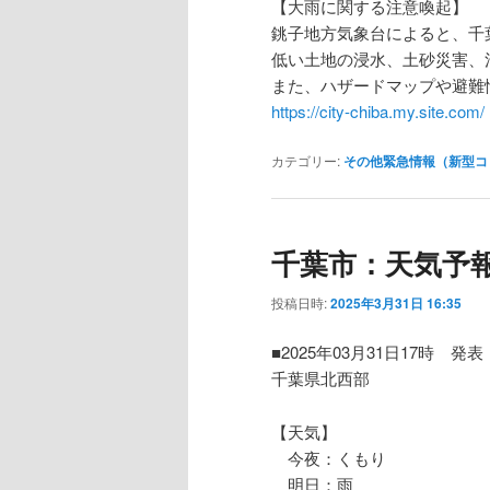
【大雨に関する注意喚起】
銚子地方気象台によると、千
低い土地の浸水、土砂災害、
また、ハザードマップや避難
https://city-chiba.my.site.com/
カテゴリー:
その他緊急情報（新型コ
千葉市：天気予
投稿日時:
2025年3月31日 16:35
■2025年03月31日17時 発表
千葉県北西部
【天気】
今夜：くもり
明日：雨