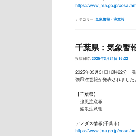
https://www.jma.go.jp/bosa
カテゴリー:
気象警報・注意報
千葉県：気象警
投稿日時:
2025年3月31日 16:22
2025年03月31日16時22分 
強風注意報が発表されました
【千葉県】
強風注意報
波浪注意報
アメダス情報(千葉市)
https://www.jma.go.jp/bosa