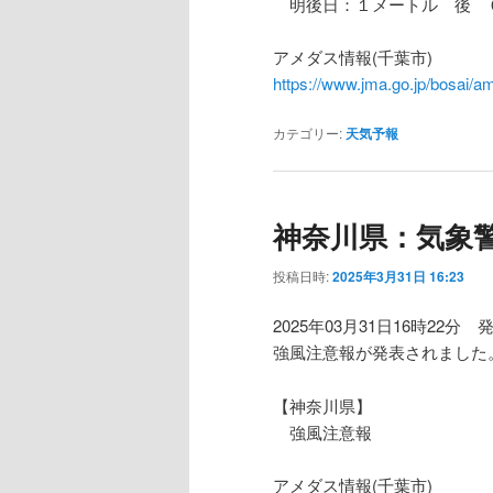
明後日：１メートル 後 
アメダス情報(千葉市)
https://www.jma.go.jp/bosa
カテゴリー:
天気予報
神奈川県：気象
投稿日時:
2025年3月31日 16:23
2025年03月31日16時22分 
強風注意報が発表されました
【神奈川県】
強風注意報
アメダス情報(千葉市)