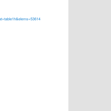
at=table1h&elems=53614