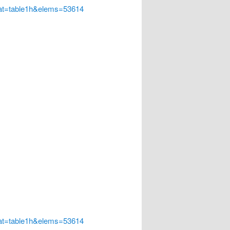
at=table1h&elems=53614
at=table1h&elems=53614