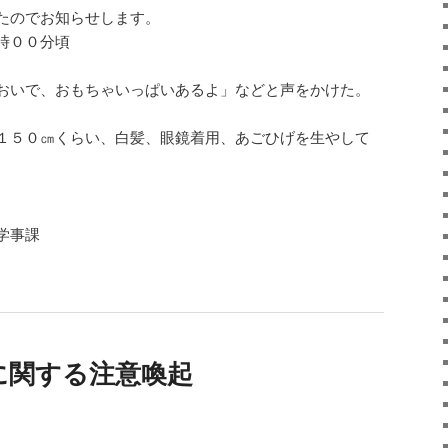
たのでお知らせします。
時００分頃
おいで、おもちゃいっぱいあるよ」などと声をかけた。
１５０㎝くらい、白髪、眼鏡着用、あごひげを生やして
学事課
に関する注意喚起