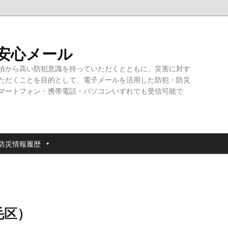
・安心メール
頃から高い防犯意識を持っていただくとともに、災害に対す
ただくことを目的として、電子メールを活用した防犯・防災
マートフォン・携帯電話・パソコンいずれでも受信可能で
防災情報履歴
毛区）