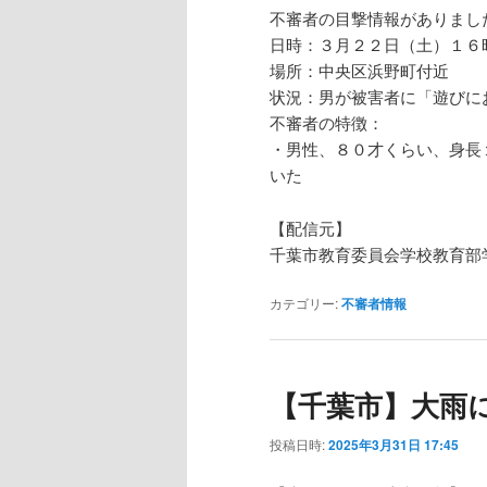
不審者の目撃情報がありまし
日時：３月２２日（土）１６
場所：中央区浜野町付近
状況：男が被害者に「遊びに
不審者の特徴：
・男性、８０才くらい、身長
いた
【配信元】
千葉市教育委員会学校教育部
カテゴリー:
不審者情報
【千葉市】大雨
投稿日時:
2025年3月31日 17:45