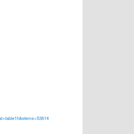
at=table1h&elems=53614