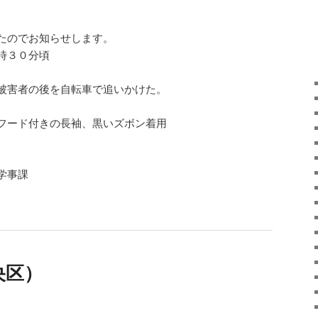
たのでお知らせします。
時３０分頃
被害者の後を自転車で追いかけた。
フード付きの長袖、黒いズボン着用
学事課
央区）