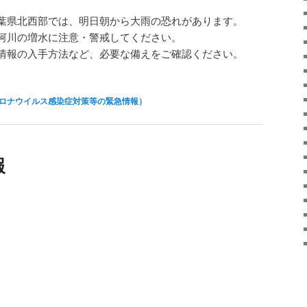
葉県北西部では、明日朝から大雨の恐れがあります。
河川の増水に注意・警戒してください。
情報の入手方法など、必要な備えをご確認ください。
ロナウイルス感染症対策等の緊急情報）
報