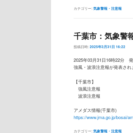
カテゴリー:
気象警報・注意報
千葉市：気象警
投稿日時:
2025年3月31日 16:22
2025年03月31日16時22分 
強風・波浪注意報が発表され
【千葉市】
強風注意報
波浪注意報
アメダス情報(千葉市)
https://www.jma.go.jp/bosa
カテゴリー:
気象警報・注意報