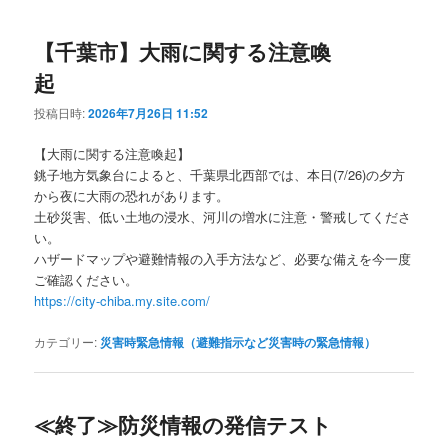
【千葉市】大雨に関する注意喚
起
投稿日時:
2026年7月26日 11:52
【大雨に関する注意喚起】
銚子地方気象台によると、千葉県北西部では、本日(7/26)の夕方
から夜に大雨の恐れがあります。
土砂災害、低い土地の浸水、河川の増水に注意・警戒してくださ
い。
ハザードマップや避難情報の入手方法など、必要な備えを今一度
ご確認ください。
https://city-chiba.my.site.com/
カテゴリー:
災害時緊急情報（避難指示など災害時の緊急情報）
≪終了≫防災情報の発信テスト