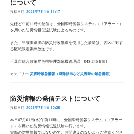
について
投稿日時:
2026年7月1日 11:17
先ほど午前11時の配信は、全国瞬時警報システム（Ｊアラート）
を用いた防災情報伝達試験によるものです。
また、当該訓練後の防災行政無線を使用した放送は、各区に対す
る区域限定訓練放送です。
千葉市総合政策局危機管理部危機管理課 043-245-5151
カテゴリー:
災害時緊急情報（避難指示など災害時の緊急情報）
防災情報の発信テストについて
投稿日時:
2026年7月1日 10:20
本日07月01日(水)午前11時に、全国瞬時警報システム（Ｊアラー
ト）を用いた防災情報伝達試験を行います。
実際の防災情報ではないので、お間違えのないようご注意くださ