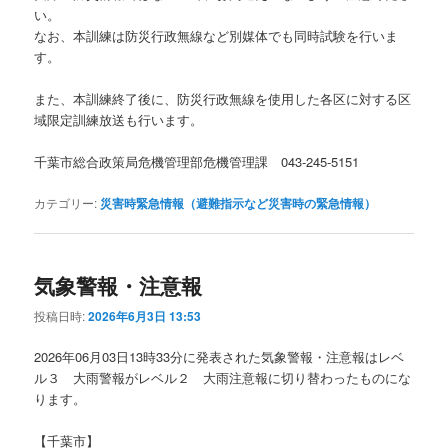
い。
なお、本訓練は防災行政無線など別媒体でも同時試験を行いま
す。
また、本訓練終了後に、防災行政無線を使用した各区に対する区
域限定訓練放送も行います。
千葉市総合政策局危機管理部危機管理課 043-245-5151
カテゴリー:
災害時緊急情報（避難指示など災害時の緊急情報）
気象警報・注意報
投稿日時:
2026年6月3日 13:53
2026年06月03日13時33分に発表された気象警報・注意報はレベ
ル３ 大雨警報がレベル２ 大雨注意報に切り替わったものにな
ります。
【千葉市】