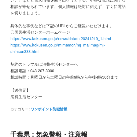
相談が寄せられています。個人情報は絶対に伝えず、すぐに電話
を切りましょう。
具体的な事例などは下記のURLからご確認いただけます。
〇国民生活センターホームページ
https://www.kokusen.go.jp/news/data/n-20241219_1.html
https://www.kokusen.go.jp/mimamori/mj_mailmag/mj-
shinsen333.html
契約のトラブルは消費生活センターへ
相談電話：043-207-3000
相談時間：月曜日から土曜日の午前9時から午後4時30分まで
【送信元】
消費生活センター
カテゴリー:
ワンポイント防犯情報
千葉県：気象警報・注意報