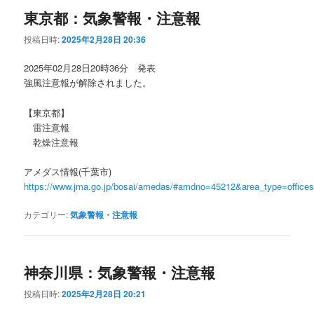
東京都：気象警報・注意報
投稿日時:
2025年2月28日 20:36
2025年02月28日20時36分 発表
強風注意報が解除されました。
【東京都】
雷注意報
乾燥注意報
アメダス情報(千葉市)
https://www.jma.go.jp/bosai/amedas/#amdno=45212&area_type=offic
カテゴリー:
気象警報・注意報
神奈川県：気象警報・注意報
投稿日時:
2025年2月28日 20:21