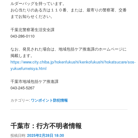
ルダーバッグを持っています。
お心当たりのある方は１１０番、または、最寄りの警察署、交番
までお知らせください。
千葉北警察署生活安全課
043-286-0110
なお、発見された場合は、地域包括ケア推進課のホームページに
掲載します。
https://www.city.chiba.jp/hokenfukushi/kenkofukushi/hokatsucare/sos-
yukuefumeisya.html
千葉市地域包括ケア推進課
043-245-5267
カテゴリー:
ワンポイント防犯情報
千葉市：行方不明者情報
投稿日時:
2025年2月28日 18:30