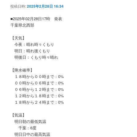
投稿日時:
2025年2月28日 16:34
■2025年02月28日17時 発表
千葉県北西部
【天気】
今夜：晴れ時々くもり
明日：晴れ後くもり
明後日：くもり時々晴れ
【降水確率】
１８時から００時まで：0%
００時から０６時まで：0%
０６時から１２時まで：0%
１２時から１８時まで：0%
１８時から２４時まで：0%
【気温】
明日朝の最低気温
千葉：6度
明日日中の最高気温