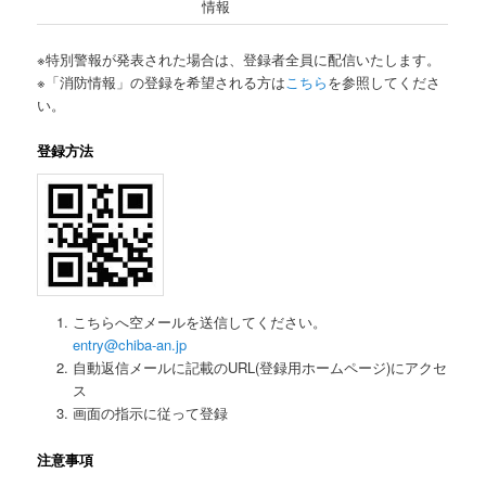
情報
※特別警報が発表された場合は、登録者全員に配信いたします。
※「消防情報」の登録を希望される方は
こちら
を参照してくださ
い。
登録方法
こちらへ空メールを送信してください。
entry@chiba-an.jp
自動返信メールに記載のURL(登録用ホームページ)にアクセ
ス
画面の指示に従って登録
注意事項