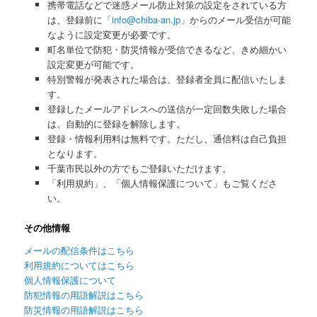
携帯電話などで迷惑メール防止対策の設定をされている方
は、登録前に「
info@chiba-an.jp
」からのメール受信が可能
なように設定変更が必要です。
町名単位で防犯・防災情報が受信できるなど、きめ細かい
設定変更が可能です。
特別警報が発表された場合は、登録者全員に配信いたしま
す。
登録したメールアドレスへの送信が一定回数失敗した場合
は、自動的に登録を解除します。
登録・情報利用料は無料です。ただし、通信料は自己負担
となります。
千葉市民以外の方でもご登録いただけます。
「利用規約」、「個人情報保護について」もご覧くださ
い。
その他情報
メールの配信条件はこちら
利用規約についてはこちら
個人情報保護について
防犯情報の用語解説はこちら
防災情報の用語解説はこちら