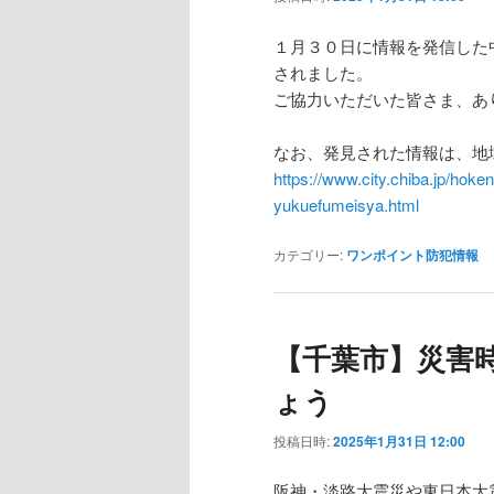
１月３０日に情報を発信した
されました。
ご協力いただいた皆さま、あ
なお、発見された情報は、地
https://www.city.chiba.jp/hok
yukuefumeisya.html
カテゴリー:
ワンポイント防犯情報
【千葉市】災害
ょう
投稿日時:
2025年1月31日 12:00
阪神・淡路大震災や東日本大