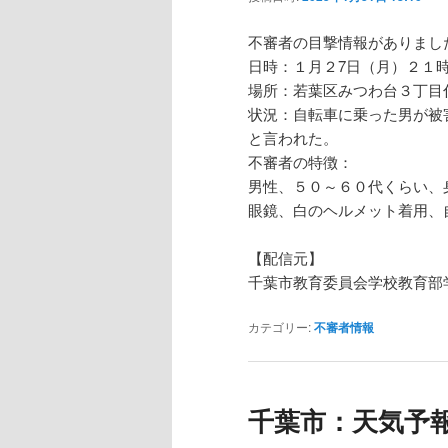
不審者の目撃情報がありまし
日時：１月２7日（月）２１
場所：若葉区みつわ台３丁目
状況：自転車に乗った男が被
と言われた。
不審者の特徴：
男性、５０～６０代くらい、
眼鏡、白のヘルメット着用、
【配信元】
千葉市教育委員会学校教育部
カテゴリー:
不審者情報
千葉市：天気予