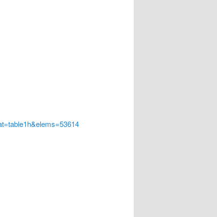
at=table1h&elems=53614