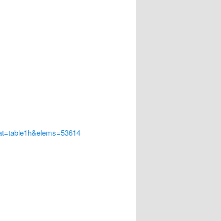
at=table1h&elems=53614