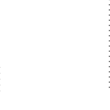
%
%
%
%
%