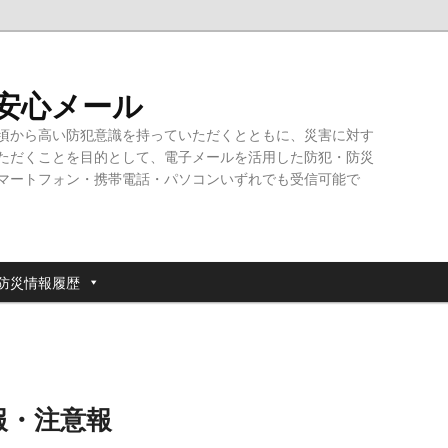
・安心メール
頃から高い防犯意識を持っていただくとともに、災害に対す
ただくことを目的として、電子メールを活用した防犯・防災
マートフォン・携帯電話・パソコンいずれでも受信可能で
防災情報履歴
報・注意報