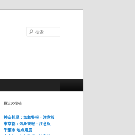
検
索
最近の投稿
神奈川県：気象警報・注意報
東京都：気象警報・注意報
千葉市:地点震度