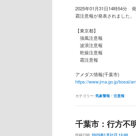
2025年01月31日14時54分 
霜注意報が発表されました。
【東京都】
強風注意報
波浪注意報
乾燥注意報
霜注意報
アメダス情報(千葉市)
https://www.jma.go.jp/bosa
カテゴリー:
気象警報・注意報
千葉市：行方不
投稿日時:
2025年1月31日 13:00