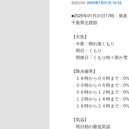
投稿日時:
2025年1月31日 16:33
■2025年01月31日17時 発表
千葉県北西部
【天気】
今夜：晴れ後くもり
明日：くもり
明後日：くもり時々雨か雪
【降水確率】
１８時から００時まで：0
００時から０６時まで：0
０６時から１２時まで：0
１２時から１８時まで：0
１８時から２４時まで：0
【気温】
明日朝の最低気温