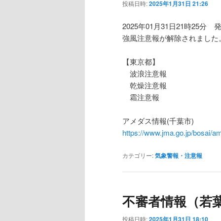
投稿日時:
2025年1月31日 21:26
2025年01月31日21時25分 
強風注意報が解除されました
【東京都】
波浪注意報
乾燥注意報
霜注意報
アメダス情報(千葉市)
https://www.jma.go.jp/bosa
カテゴリー:
気象警報・注意報
不審者情報（若
投稿日時:
2025年1月31日 18:10