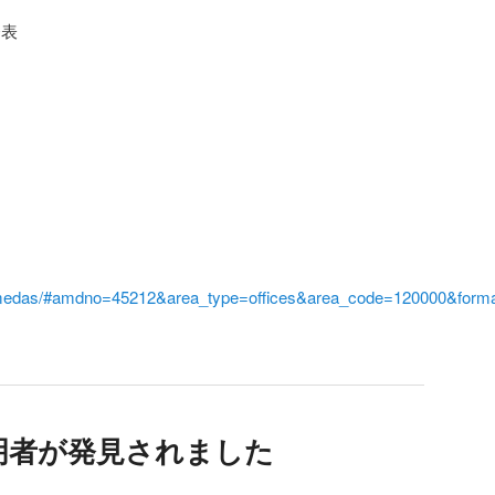
発表
i/amedas/#amdno=45212&area_type=offices&area_code=120000&form
明者が発見されました