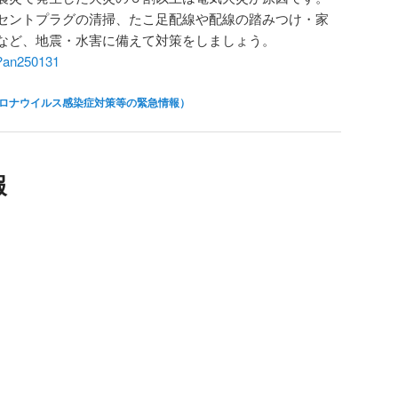
セントプラグの清掃、たこ足配線や配線の踏みつけ・家
など、地震・水害に備えて対策をしましょう。
m/?an250131
ロナウイルス感染症対策等の緊急情報）
報