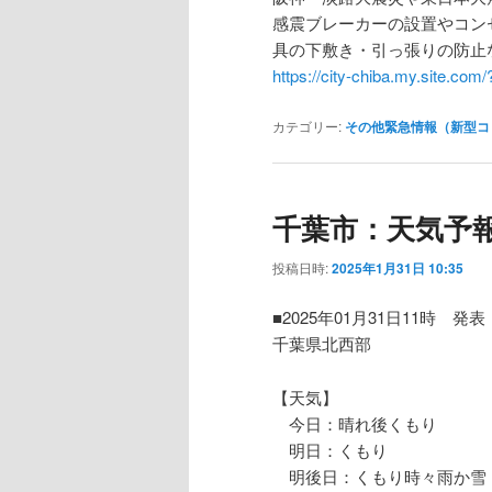
感震ブレーカーの設置やコン
具の下敷き・引っ張りの防止
https://city-chiba.my.site.co
カテゴリー:
その他緊急情報（新型コ
千葉市：天気予
投稿日時:
2025年1月31日 10:35
■2025年01月31日11時 発表
千葉県北西部
【天気】
今日：晴れ後くもり
明日：くもり
明後日：くもり時々雨か雪