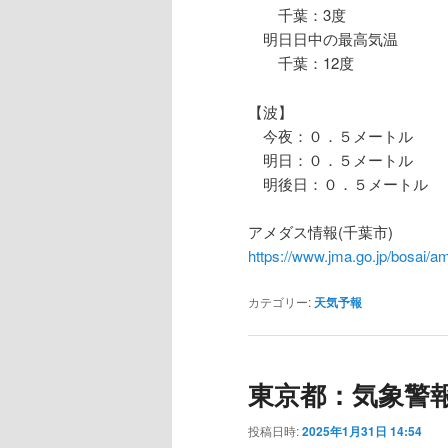
千葉：3度
明日日中の最高気温
千葉：12度
【波】
今夜：０．５メートル
明日：０．５メートル
明後日：０．５メートル
アメダス情報(千葉市)
https://www.jma.go.jp/bosa
カテゴリー:
天気予報
東京都：気象警
投稿日時:
2025年1月31日 14:54