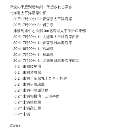
津波の予想到達時刻・予想される高さ
北海道太平洋沿岸中部
20日17時30分 3m青森県太平洋沿岸
20日17時20分 3m岩手県
津波到達中と推測 3m北海道太平洋沿岸東部
20日17時30分 1m北海道太平洋沿岸西部
20日17時30分 1m青森県日本海沿岸
20日18時00分 1m宮城県
20日17時20分 1m福島県
20日17時50分 1m北海道日本海沿岸南部
0.2m未満陸奥湾
0.2m未満茨城県
0.2m未満千葉県九十九里・外房
0.2m未満伊豆諸島
0.2m未満小笠原諸島
0.2m未満相模湾・三浦半島
0.2m未満徳島県
0.2m未満高知県
0.2m未満
詳細は