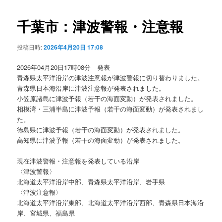
ビ
ゲ
千葉市：津波警報・注意報
ー
シ
投稿日時:
2026年4月20日 17:08
ョ
ン
2026年04月20日17時08分 発表
青森県太平洋沿岸の津波注意報が津波警報に切り替わりました。
青森県日本海沿岸に津波注意報が発表されました。
小笠原諸島に津波予報（若干の海面変動）が発表されました。
相模湾・三浦半島に津波予報（若干の海面変動）が発表されまし
た。
徳島県に津波予報（若干の海面変動）が発表されました。
高知県に津波予報（若干の海面変動）が発表されました。
現在津波警報・注意報を発表している沿岸
〈津波警報〉
北海道太平洋沿岸中部、青森県太平洋沿岸、岩手県
〈津波注意報〉
北海道太平洋沿岸東部、北海道太平洋沿岸西部、青森県日本海沿
岸、宮城県、福島県