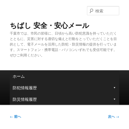
メ
イ
検
ン
索
コ
ちばし 安全・安心メール
ン
千葉市では、市民の皆様に、日頃から高い防犯意識を持っていただく
テ
とともに、災害に対する適切な備えと行動をとっていただくことを目
ン
的として、電子メールを活用した防犯・防災情報の提供を行っていま
ツ
す。スマートフォン・携帯電話・パソコンいずれでも受信可能です。
へ
ぜひご利用ください。
移
動
メ
ホーム
イ
ン
防犯情報履歴
メ
ニ
防災情報履歴
ュ
ー
投
←
前へ
次へ
→
稿
ナ