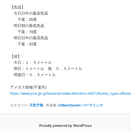
【気温】
今日日中の最高気温
千葉：25度
明日朝の最低気温
千葉：19度
明日日中の最高気温
千葉：23度
【波】
今日：１．５メートル
明日：１メートル 後 ０．５メートル
明後日：０．５メートル
アメダス情報(千葉市)
https://www.jma.go.jp/bosai/amedas/#amdno=45212&area_type=offic
カテゴリー:
天気予報
作成者:
chibacityuser
パーマリンク
Proudly powered by WordPress