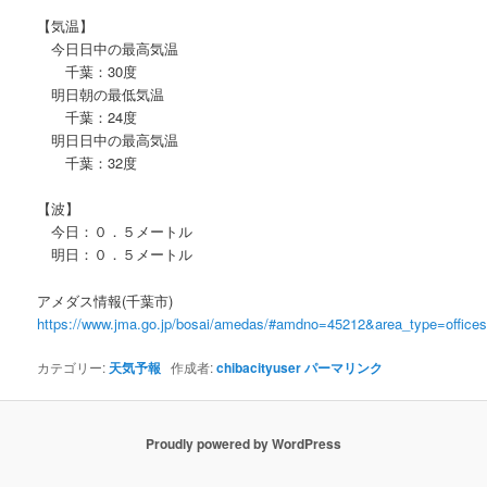
【気温】
今日日中の最高気温
千葉：30度
明日朝の最低気温
千葉：24度
明日日中の最高気温
千葉：32度
【波】
今日：０．５メートル
明日：０．５メートル
アメダス情報(千葉市)
https://www.jma.go.jp/bosai/amedas/#amdno=45212&area_type=offic
カテゴリー:
天気予報
作成者:
chibacityuser
パーマリンク
Proudly powered by WordPress