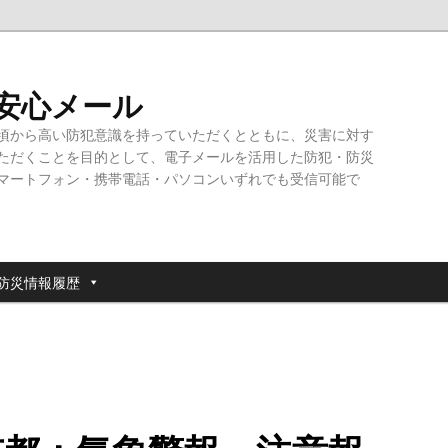
・安心メール
頃から高い防犯意識を持っていただくとともに、災害に対す
ただくことを目的として、電子メールを活用した防犯・防災
マートフォン・携帯電話・パソコンいずれでも受信可能で
防災情報履歴