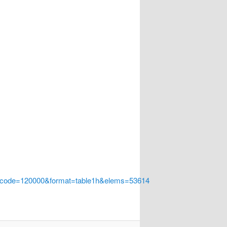
a_code=120000&format=table1h&elems=53614