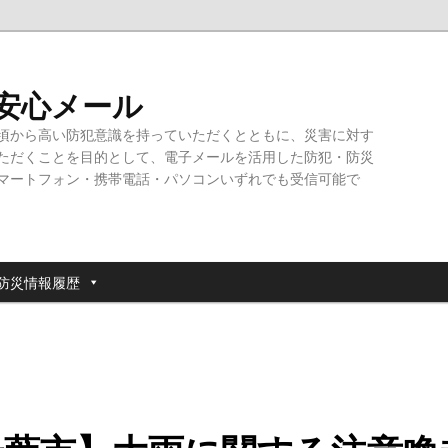
・安心メール
頃から高い防犯意識を持っていただくとともに、災害に対す
ただくことを目的として、電子メールを活用した防犯・防災
マートフォン・携帯電話・パソコンいずれでも受信可能で
防災情報履歴