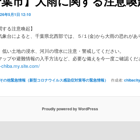
千葉市】大雨に関する注意喚
026年5月1日 12:10
関する注意喚起】
気象台によると、千葉県北西部では、５/１(金)から大雨の恐れがあ
。
、低い土地の浸水、河川の増水に注意・警戒してください。
マップや避難情報の入手方法など、必要な備えを今一度ご確認くだ
ty-chiba.my.site.com/
その他緊急情報（新型コロナウイルス感染症対策等の緊急情報）
作成者:
chibacit
Proudly powered by WordPress