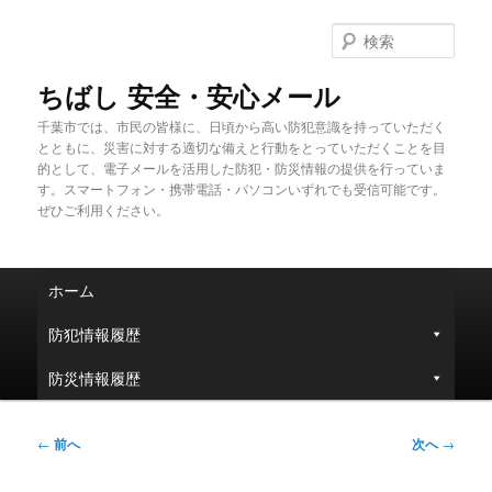
メ
イ
検
ン
索
コ
ちばし 安全・安心メール
ン
千葉市では、市民の皆様に、日頃から高い防犯意識を持っていただく
テ
とともに、災害に対する適切な備えと行動をとっていただくことを目
ン
的として、電子メールを活用した防犯・防災情報の提供を行っていま
ツ
す。スマートフォン・携帯電話・パソコンいずれでも受信可能です。
へ
ぜひご利用ください。
移
動
メ
ホーム
イ
ン
防犯情報履歴
メ
ニ
防災情報履歴
ュ
ー
投
←
前へ
次へ
→
稿
ナ