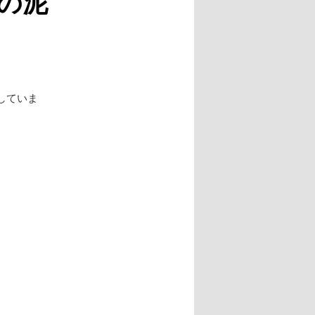
の泥
していま