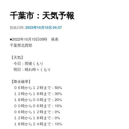
ビ
ゲ
千葉市：天気予報
ー
シ
投稿日時:
2022年10月10日 04:37
ョ
ン
■2022年10月10日05時 発表
千葉県北西部
【天気】
今日：雨後くもり
明日：晴れ時々くもり
【降水確率】
０６時から１２時まで：50%
１２時から１８時まで：30%
１８時から００時まで：20%
００時から０６時まで：10%
０６時から１２時まで：0%
１２時から１８時まで：0%
１８時から２４時まで：10%