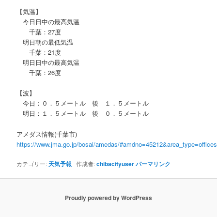
【気温】
今日日中の最高気温
千葉：27度
明日朝の最低気温
千葉：21度
明日日中の最高気温
千葉：26度
【波】
今日：０．５メートル 後 １．５メートル
明日：１．５メートル 後 ０．５メートル
アメダス情報(千葉市)
https://www.jma.go.jp/bosai/amedas/#amdno=45212&area_type=offic
カテゴリー:
天気予報
作成者:
chibacityuser
パーマリンク
Proudly powered by WordPress