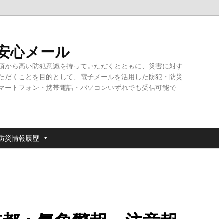
・安心メール
頃から高い防犯意識を持っていただくとともに、災害に対す
ただくことを目的として、電子メールを活用した防犯・防災
マートフォン・携帯電話・パソコンいずれでも受信可能で
防災情報履歴