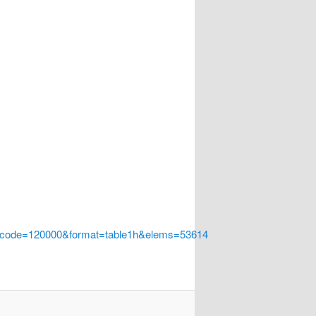
a_code=120000&format=table1h&elems=53614