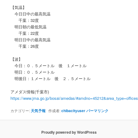
【気温】
今日日中の最高気温
千葉：32度
明日朝の最低気温
千葉：22度
明日日中の最高気温
千葉：26度
【波】
今日：０．５メートル 後 １メートル
明日：０．５メートル
明後日：１メートル 後 ２．５メートル
アメダス情報(千葉市)
https://www.jma.go.jp/bosai/amedas/#amdno=45212&area_type=offic
カテゴリー:
天気予報
作成者:
chibacityuser
パーマリンク
Proudly powered by WordPress