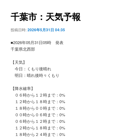
ビ
ゲ
千葉市：天気予報
ー
シ
投稿日時:
2026年5月31日 04:35
ョ
ン
■2026年05月31日05時 発表
千葉県北西部
【天気】
今日：くもり後晴れ
明日：晴れ後時々くもり
【降水確率】
０６時から１２時まで：0%
１２時から１８時まで：0%
１８時から００時まで：0%
００時から０６時まで：0%
０６時から１２時まで：0%
１２時から１８時まで：0%
１８時から２４時まで：0%