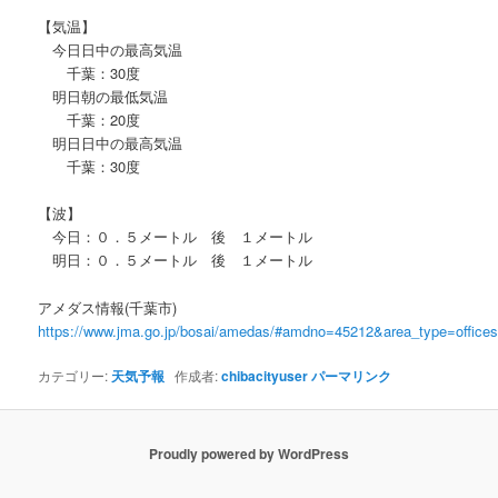
【気温】
今日日中の最高気温
千葉：30度
明日朝の最低気温
千葉：20度
明日日中の最高気温
千葉：30度
【波】
今日：０．５メートル 後 １メートル
明日：０．５メートル 後 １メートル
アメダス情報(千葉市)
https://www.jma.go.jp/bosai/amedas/#amdno=45212&area_type=offic
カテゴリー:
天気予報
作成者:
chibacityuser
パーマリンク
Proudly powered by WordPress