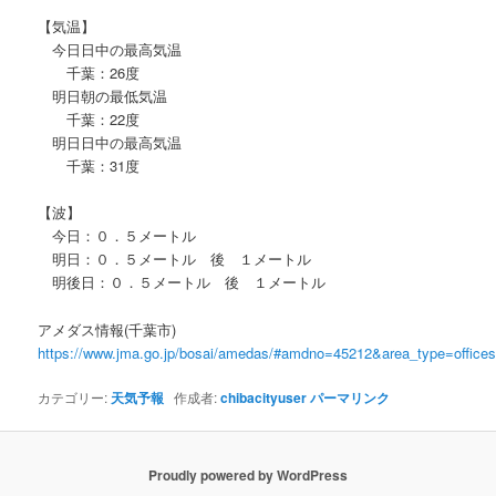
【気温】
今日日中の最高気温
千葉：26度
明日朝の最低気温
千葉：22度
明日日中の最高気温
千葉：31度
【波】
今日：０．５メートル
明日：０．５メートル 後 １メートル
明後日：０．５メートル 後 １メートル
アメダス情報(千葉市)
https://www.jma.go.jp/bosai/amedas/#amdno=45212&area_type=offic
カテゴリー:
天気予報
作成者:
chibacityuser
パーマリンク
Proudly powered by WordPress