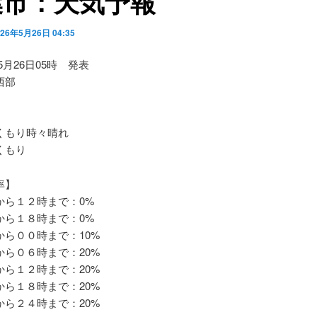
葉市：天気予報
026年5月26日 04:35
05月26日05時 発表
西部
もり時々晴れ
くもり
率】
ら１２時まで：0%
ら１８時まで：0%
ら００時まで：10%
ら０６時まで：20%
ら１２時まで：20%
ら１８時まで：20%
ら２４時まで：20%