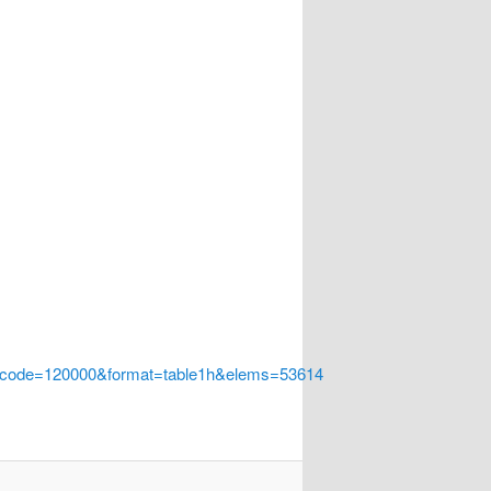
a_code=120000&format=table1h&elems=53614