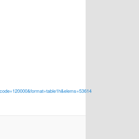
a_code=120000&format=table1h&elems=53614