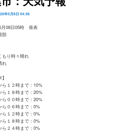
葉市：天気予報
026年5月8日 04:38
05月08日05時 発表
西部
もり時々晴れ
晴れ
率】
ら１２時まで：10%
ら１８時まで：20%
ら００時まで：20%
ら０６時まで：0%
ら１２時まで：0%
ら１８時まで：0%
ら２４時まで：0%