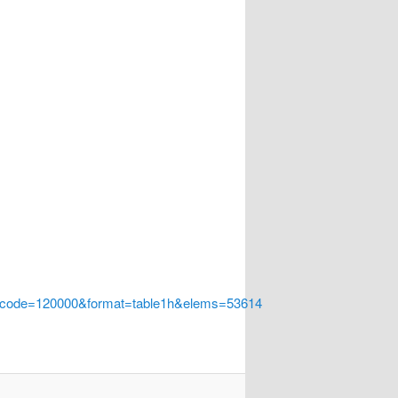
a_code=120000&format=table1h&elems=53614