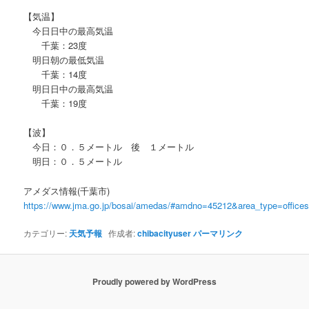
【気温】
今日日中の最高気温
千葉：23度
明日朝の最低気温
千葉：14度
明日日中の最高気温
千葉：19度
【波】
今日：０．５メートル 後 １メートル
明日：０．５メートル
アメダス情報(千葉市)
https://www.jma.go.jp/bosai/amedas/#amdno=45212&area_type=offic
カテゴリー:
天気予報
作成者:
chibacityuser
パーマリンク
Proudly powered by WordPress