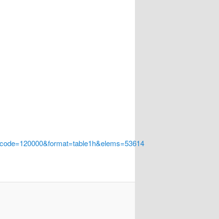
a_code=120000&format=table1h&elems=53614