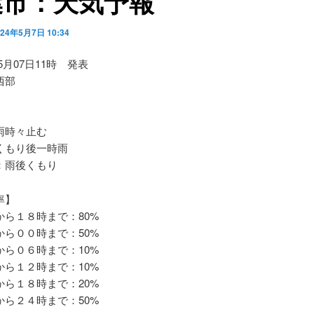
葉市：天気予報
024年5月7日 10:34
05月07日11時 発表
西部
時々止む
もり後一時雨
雨後くもり
率】
ら１８時まで：80%
ら００時まで：50%
ら０６時まで：10%
ら１２時まで：10%
ら１８時まで：20%
ら２４時まで：50%