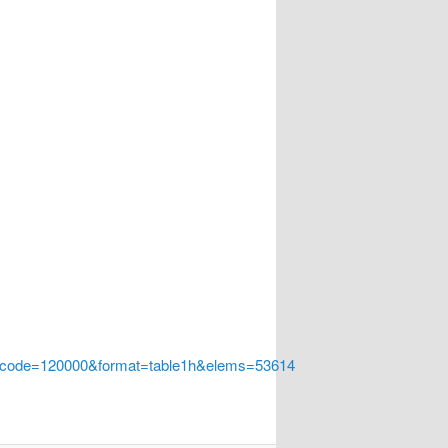
a_code=120000&format=table1h&elems=53614