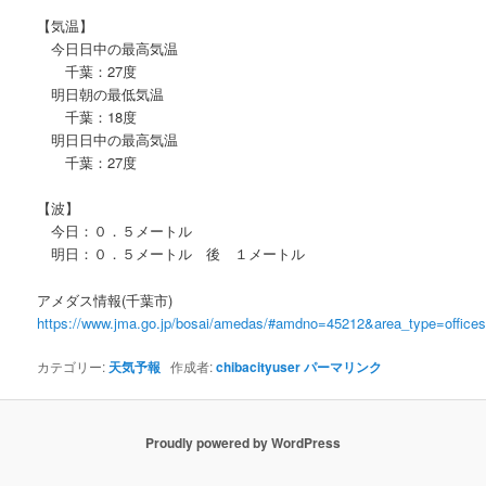
【気温】
今日日中の最高気温
千葉：27度
明日朝の最低気温
千葉：18度
明日日中の最高気温
千葉：27度
【波】
今日：０．５メートル
明日：０．５メートル 後 １メートル
アメダス情報(千葉市)
https://www.jma.go.jp/bosai/amedas/#amdno=45212&area_type=offic
カテゴリー:
天気予報
作成者:
chibacityuser
パーマリンク
Proudly powered by WordPress