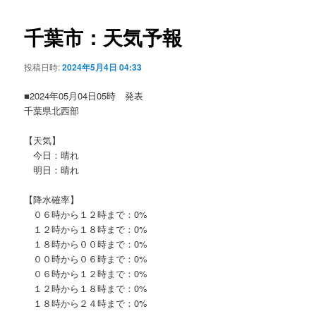
ビ
ゲ
千葉市：天気予報
ー
シ
投稿日時:
2024年5月4日 04:33
ョ
ン
■2024年05月04日05時 発表
千葉県北西部
【天気】
今日：晴れ
明日：晴れ
【降水確率】
０６時から１２時まで：0%
１２時から１８時まで：0%
１８時から００時まで：0%
００時から０６時まで：0%
０６時から１２時まで：0%
１２時から１８時まで：0%
１８時から２４時まで：0%