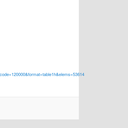
a_code=120000&format=table1h&elems=53614