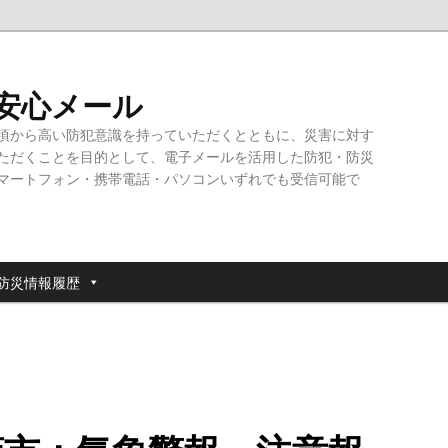
・安心メール
頃から高い防犯意識を持っていただくとともに、災害に対す
ただくことを目的として、電子メールを活用した防犯・防災
マートフォン・携帯電話・パソコンいずれでも受信可能で
防災情報履歴