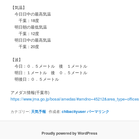
【気温】
今日日中の最高気温
千葉：18度
明日朝の最低気温
千葉：12度
明日日中の最高気温
千葉：20度
【波】
今日：０．５メートル 後 １メートル
明日：１メートル 後 ０．５メートル
明後日：０．５メートル
アメダス情報(千葉市)
https://www.jma.go.jp/bosai/amedas/#amdno=45212&area_type=offic
カテゴリー:
天気予報
作成者:
chibacityuser
パーマリンク
Proudly powered by WordPress