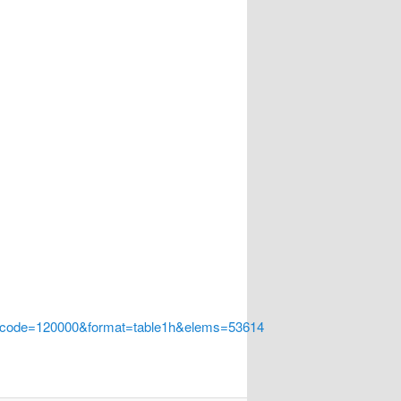
a_code=120000&format=table1h&elems=53614