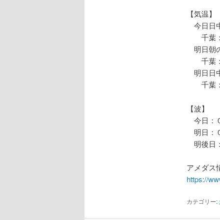
【気温】
今日日中
千葉：
明日朝の
千葉：
明日日中
千葉：
【波】
今日：０
明日：０
明後日：
アメダス情
https://w
カテゴリー: