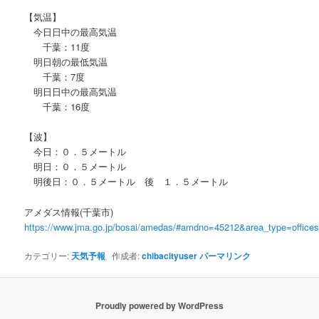
【気温】
今日日中の最高気温
千葉：11度
明日朝の最低気温
千葉：7度
明日日中の最高気温
千葉：16度
【波】
今日：０．５メートル
明日：０．５メートル
明後日：０．５メートル 後 １．５メートル
アメダス情報(千葉市)
https://www.jma.go.jp/bosai/amedas/#amdno=45212&area_type=offic
カテゴリー:
天気予報
作成者:
chibacityuser
パーマリンク
Proudly powered by WordPress