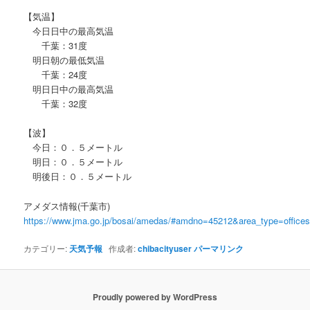
【気温】
今日日中の最高気温
千葉：31度
明日朝の最低気温
千葉：24度
明日日中の最高気温
千葉：32度
【波】
今日：０．５メートル
明日：０．５メートル
明後日：０．５メートル
アメダス情報(千葉市)
https://www.jma.go.jp/bosai/amedas/#amdno=45212&area_type=offic
カテゴリー:
天気予報
作成者:
chibacityuser
パーマリンク
Proudly powered by WordPress