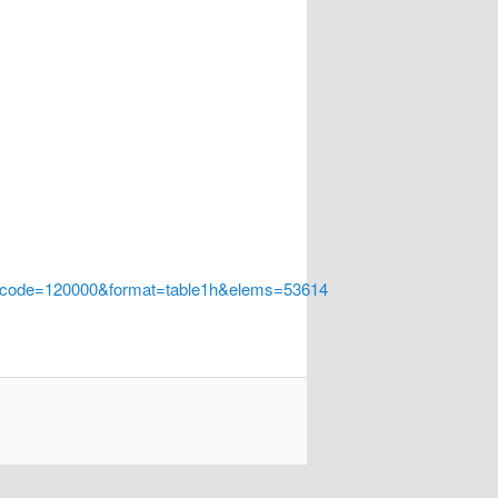
a_code=120000&format=table1h&elems=53614