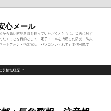
・安心メール
頃から高い防犯意識を持っていただくとともに、災害に対す
ただくことを目的として、電子メールを活用した防犯・防災
マートフォン・携帯電話・パソコンいずれでも受信可能で
防災情報履歴