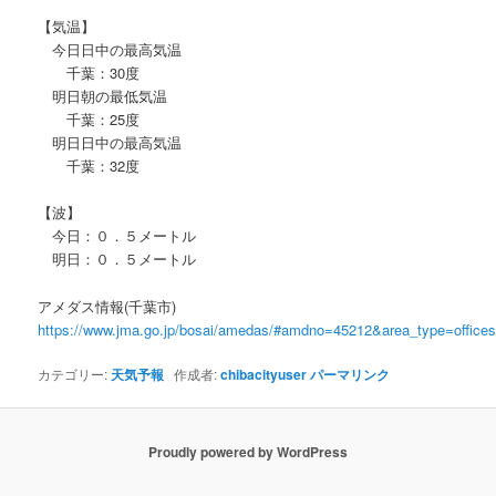
【気温】
今日日中の最高気温
千葉：30度
明日朝の最低気温
千葉：25度
明日日中の最高気温
千葉：32度
【波】
今日：０．５メートル
明日：０．５メートル
アメダス情報(千葉市)
https://www.jma.go.jp/bosai/amedas/#amdno=45212&area_type=offic
カテゴリー:
天気予報
作成者:
chibacityuser
パーマリンク
Proudly powered by WordPress