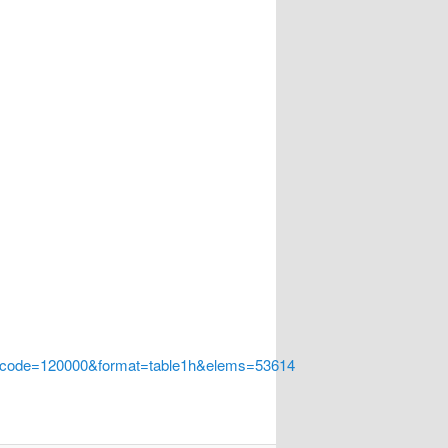
a_code=120000&format=table1h&elems=53614