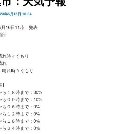
葉市：天気予報
023年6月16日 10:34
06月16日11時 発表
西部
れ時々くもり
晴れ
晴れ時々くもり
率】
ら１８時まで：30%
ら００時まで：10%
ら０６時まで：0%
ら１２時まで：0%
ら１８時まで：0%
ら２４時まで：0%