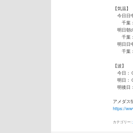
【気温】
今日日中
千葉：
明日朝の
千葉：
明日日中
千葉：
【波】
今日：０
明日：０
明後日：
アメダス情
https://w
カテゴリー: