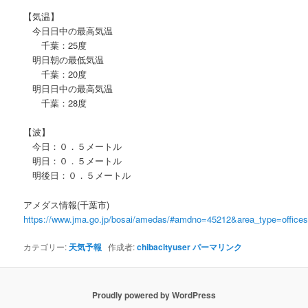
【気温】
今日日中の最高気温
千葉：25度
明日朝の最低気温
千葉：20度
明日日中の最高気温
千葉：28度
【波】
今日：０．５メートル
明日：０．５メートル
明後日：０．５メートル
アメダス情報(千葉市)
https://www.jma.go.jp/bosai/amedas/#amdno=45212&area_type=offic
カテゴリー:
天気予報
作成者:
chibacityuser
パーマリンク
Proudly powered by WordPress