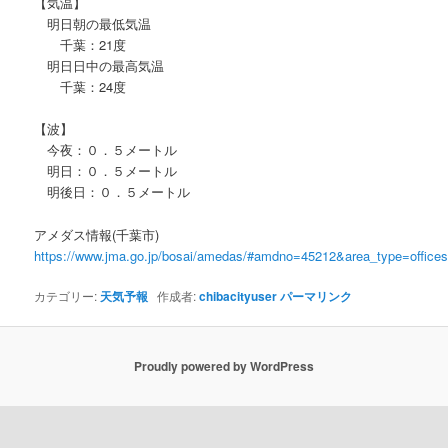
【気温】
明日朝の最低気温
千葉：21度
明日日中の最高気温
千葉：24度
【波】
今夜：０．５メートル
明日：０．５メートル
明後日：０．５メートル
アメダス情報(千葉市)
https://www.jma.go.jp/bosai/amedas/#amdno=45212&area_type=offic
カテゴリー:
天気予報
作成者:
chibacityuser
パーマリンク
Proudly powered by WordPress