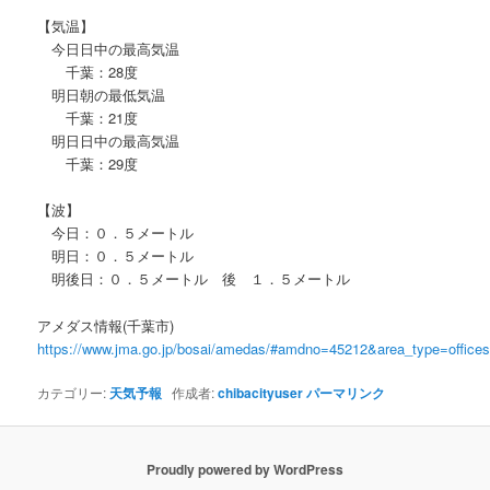
【気温】
今日日中の最高気温
千葉：28度
明日朝の最低気温
千葉：21度
明日日中の最高気温
千葉：29度
【波】
今日：０．５メートル
明日：０．５メートル
明後日：０．５メートル 後 １．５メートル
アメダス情報(千葉市)
https://www.jma.go.jp/bosai/amedas/#amdno=45212&area_type=offic
カテゴリー:
天気予報
作成者:
chibacityuser
パーマリンク
Proudly powered by WordPress