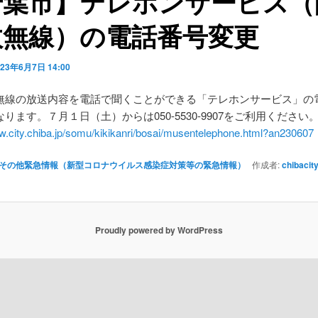
千葉市】テレホンサービス（
政無線）の電話番号変更
023年6月7日 14:00
無線の放送内容を電話で聞くことができる「テレホンサービス」の
ります。７月１日（土）からは050-5530-9907をご利用ください
w.city.chiba.jp/somu/kikikanri/bosai/musentelephone.html?an230607
その他緊急情報（新型コロナウイルス感染症対策等の緊急情報）
作成者:
chibacit
Proudly powered by WordPress