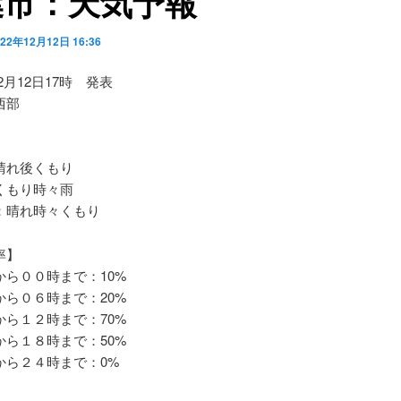
葉市：天気予報
022年12月12日 16:36
12月12日17時 発表
西部
れ後くもり
もり時々雨
晴れ時々くもり
率】
ら００時まで：10%
ら０６時まで：20%
ら１２時まで：70%
ら１８時まで：50%
ら２４時まで：0%