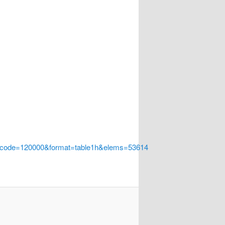
a_code=120000&format=table1h&elems=53614