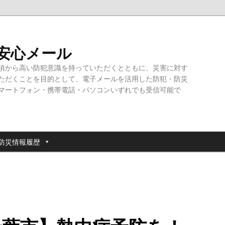
・安心メール
頃から高い防犯意識を持っていただくとともに、災害に対す
ただくことを目的として、電子メールを活用した防犯・防災
マートフォン・携帯電話・パソコンいずれでも受信可能で
防災情報履歴