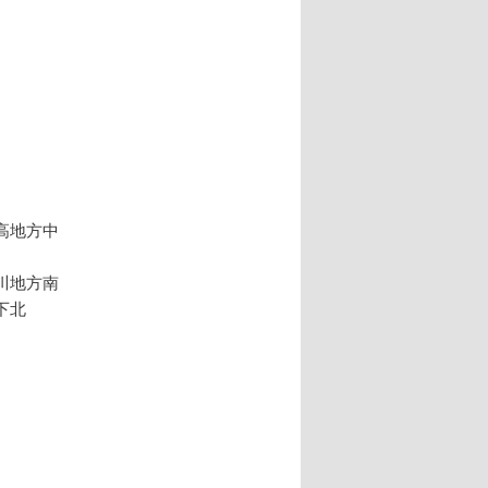
高地方中
川地方南
下北