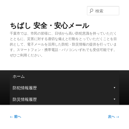
メ
イ
検
ン
索
コ
ちばし 安全・安心メール
ン
千葉市では、市民の皆様に、日頃から高い防犯意識を持っていただく
テ
とともに、災害に対する適切な備えと行動をとっていただくことを目
ン
的として、電子メールを活用した防犯・防災情報の提供を行っていま
ツ
す。スマートフォン・携帯電話・パソコンいずれでも受信可能です。
へ
ぜひご利用ください。
移
動
メ
ホーム
イ
ン
防犯情報履歴
メ
ニ
防災情報履歴
ュ
ー
投
←
前へ
次へ
→
稿
ナ