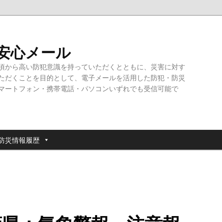
・安心メール
頃から高い防犯意識を持っていただくとともに、災害に対す
ただくことを目的として、電子メールを活用した防犯・防災
マートフォン・携帯電話・パソコンいずれでも受信可能で
防災情報履歴