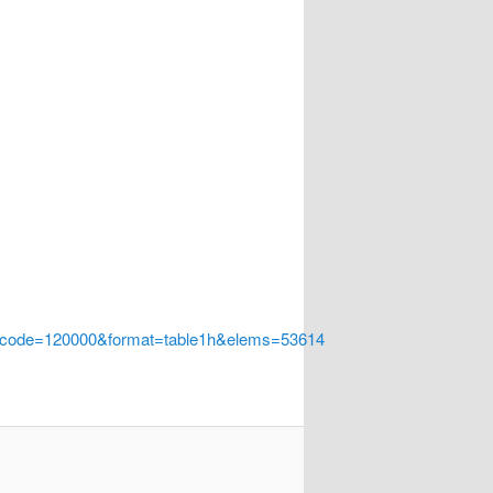
a_code=120000&format=table1h&elems=53614