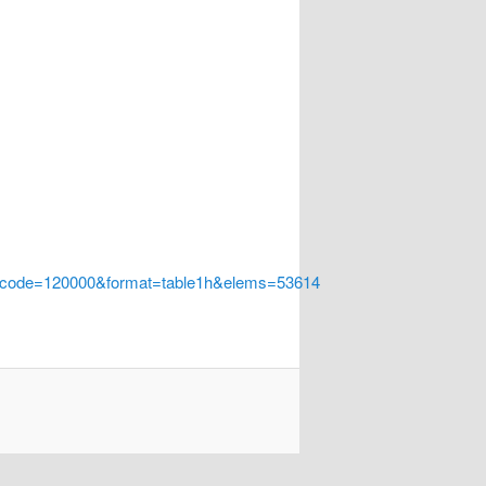
a_code=120000&format=table1h&elems=53614