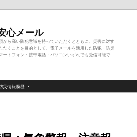
・安心メール
頃から高い防犯意識を持っていただくとともに、災害に対す
ただくことを目的として、電子メールを活用した防犯・防災
マートフォン・携帯電話・パソコンいずれでも受信可能で
防災情報履歴