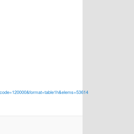
a_code=120000&format=table1h&elems=53614