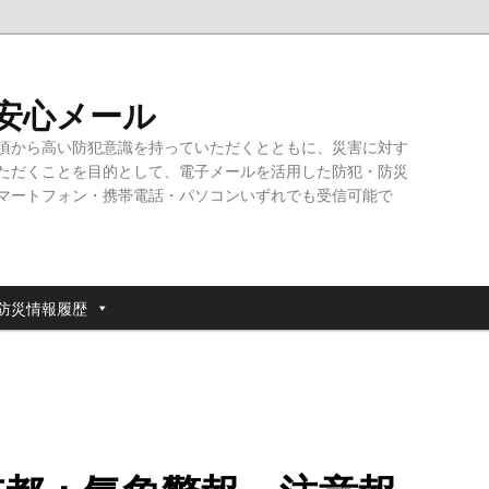
・安心メール
頃から高い防犯意識を持っていただくとともに、災害に対す
ただくことを目的として、電子メールを活用した防犯・防災
マートフォン・携帯電話・パソコンいずれでも受信可能で
防災情報履歴