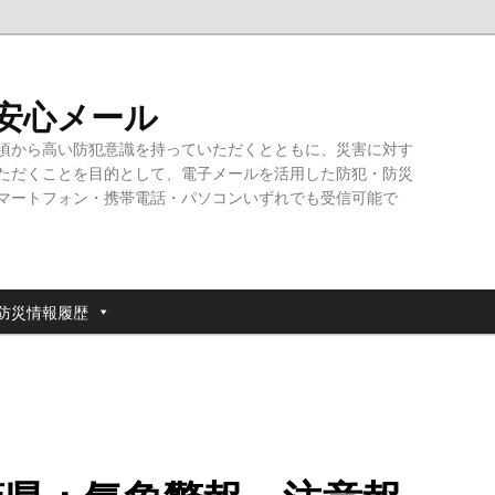
・安心メール
頃から高い防犯意識を持っていただくとともに、災害に対す
ただくことを目的として、電子メールを活用した防犯・防災
マートフォン・携帯電話・パソコンいずれでも受信可能で
防災情報履歴