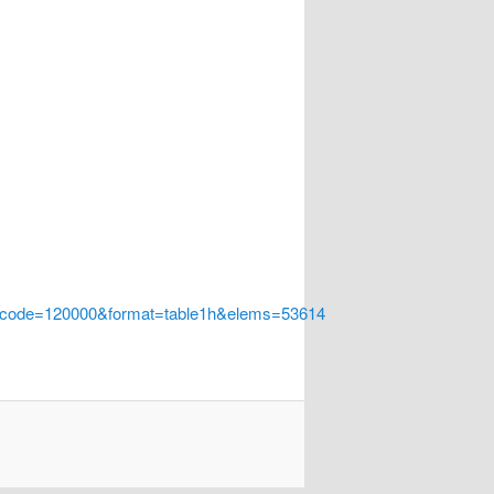
a_code=120000&format=table1h&elems=53614