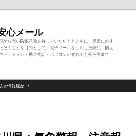
・安心メール
頃から高い防犯意識を持っていただくとともに、災害に対す
ただくことを目的として、電子メールを活用した防犯・防災
マートフォン・携帯電話・パソコンいずれでも受信可能で
防災情報履歴