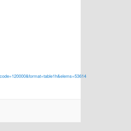
a_code=120000&format=table1h&elems=53614