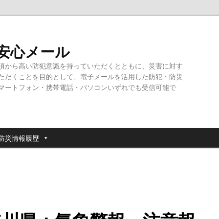
・安心メール
頃から高い防犯意識を持っていただくとともに、災害に対す
ただくことを目的として、電子メールを活用した防犯・防災
マートフォン・携帯電話・パソコンいずれでも受信可能で
防災情報履歴