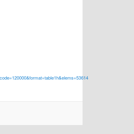
a_code=120000&format=table1h&elems=53614