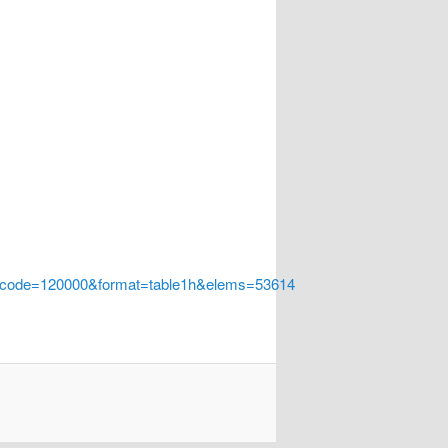
a_code=120000&format=table1h&elems=53614