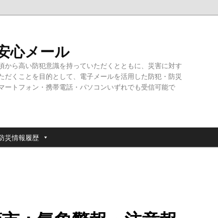
・安心メール
頃から高い防犯意識を持っていただくとともに、災害に対す
ただくことを目的として、電子メールを活用した防犯・防災
マートフォン・携帯電話・パソコンいずれでも受信可能で
防災情報履歴